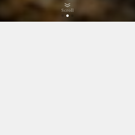
Scroll
2026-05-25
ALOHAISAI vol.5 に出店します🌺（イベント
限定ワンコイン占い）
2026-04-22
『ネドコデフリマ』に出店します。
2026-02-19
ALOHAISAI vol.4 に出店します🌺（イベント